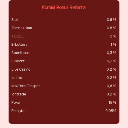
Komisi Bonus Referral
Slot
0.8 %
Tembak Ikan
0.8 %
TOGEL
2 %
E-Lottery
1 %
Sportbook
0,3 %
E-sport
0,3 %
Live Casino
0,2 %
Idnlive
0,2 %
MM Bola Tangkas
0,8 %
Idntrade
0,2 %
Poker
15 %
Proxybet
0.05%