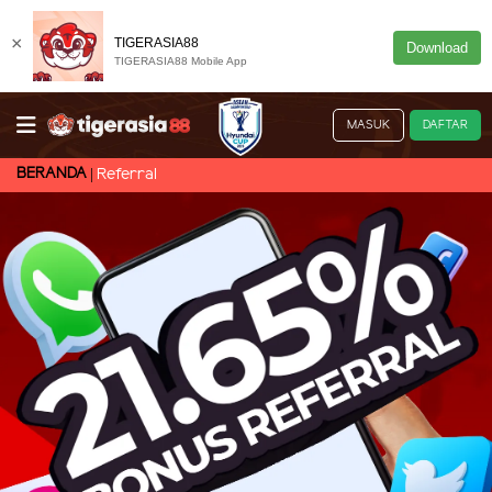
×
TIGERASIA88
Download
TIGERASIA88 Mobile App
MASUK
DAFTAR
BERANDA
Referral