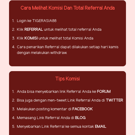
Cara Melihat Komisi Dan Total Referral Anda
1.
Login ke TIGERASIA88
2.
Klik
REFERRAL
untuk melihat total referral Anda
3.
Klik
KOMISI
untuk melihat total Komisi Anda
4.
Cara penarikan Referral dapat dilakukan setiap hari kamis
dengan melakukan withdraw.
Tips Komisi
1.
Anda bisa menyebarkan link Referral Anda ke
FORUM
2.
Bisa juga dengan men-tweet Link Referral Anda di
TWITTER
3.
Melakukan posting komentar di
FACEBOOK
4.
Memasang Link Referral Anda di
BLOG
5.
Menyebarkan Link Referral ke semua kontak
EMAIL