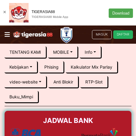
×
TIGERASIA88
Download
TIGERASIA88 Mobile App
MASUK
DAFTAR
TENTANG KAMI
MOBILE
Info
Kebijakan
Phising
Kalkulator Mix Parlay
video-website
Anti Blokir
RTP-Slot
Buku_Mimpi
JADWAL BANK