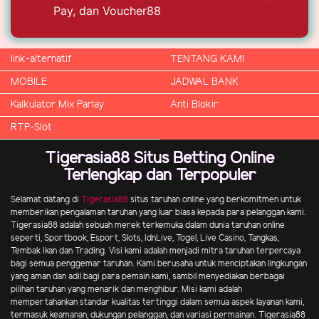
Pay, dan Voucher88
link-alternatif
TENTANG KAMI
MOBILE
JADWAL BANK
Kalkulator Mix Parlay
Anti Blokir
RTP-Slot
Tigerasia88 Situs Betting Online
Terlengkap dan Terpopuler
Selamat datang di
Tigerasia88
situs taruhan online yang berkomitmen untuk
memberikan pengalaman taruhan yang luar biasa kepada para pelanggan kami.
Tigerasia88 adalah sebuah merek terkemuka dalam dunia taruhan online
seperti, Sportbook, Esport, Slots, IdnLive, Togel, Live Casino, Tangkas,
Tembak Ikan dan Trading. Visi kami adalah menjadi mitra taruhan terpercaya
bagi semua penggemar taruhan. Kami berusaha untuk menciptakan lingkungan
yang aman dan adil bagi para pemain kami, sambil menyediakan berbagai
pilihan taruhan yang menarik dan menghibur. Misi kami adalah
mempertahankan standar kualitas tertinggi dalam semua aspek layanan kami,
termasuk keamanan, dukungan pelanggan, dan variasi permainan. Tigerasia88