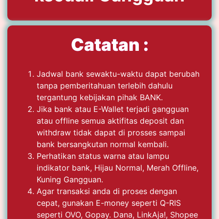
Catatan :
Jadwal bank sewaktu-waktu dapat berubah
tanpa pemberitahuan terlebih dahulu
tergantung kebijakan pihak BANK.
Jika bank atau E-Wallet terjadi gangguan
atau offline semua aktifitas deposit dan
withdraw tidak dapat di prosses sampai
bank bersangkutan normal kembali.
Perhatikan status warna atau lampu
indikator bank, Hijau Normal, Merah Offline,
Kuning Gangguan.
Agar transaksi anda di proses dengan
cepat, gunakan E-money seperti Q-RIS
seperti OVO, Gopay. Dana, LinkAja!, Shopee