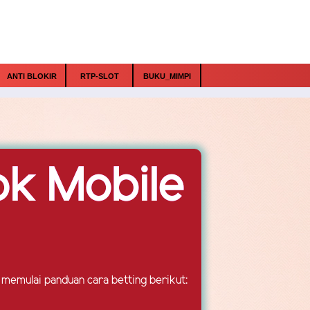
ANTI BLOKIR
RTP-SLOT
BUKU_MIMPI
k Mobile
 memulai panduan cara betting berikut: