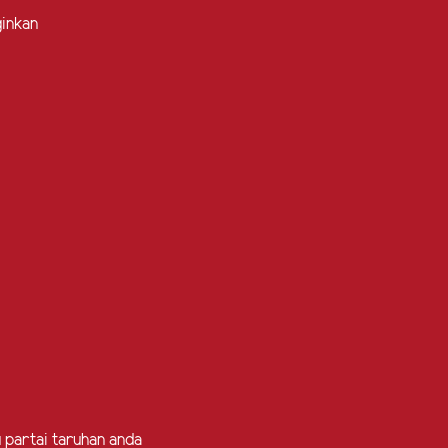
ginkan
 partai taruhan anda