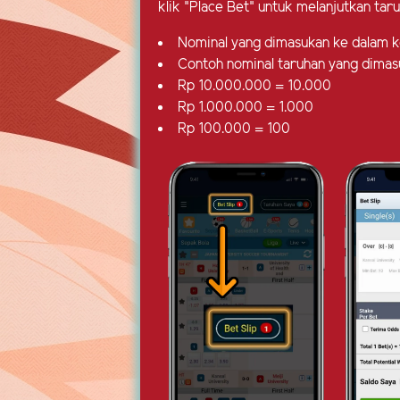
klik "Place Bet" untuk melanjutkan taru
Nominal yang dimasukan ke dalam ko
Contoh nominal taruhan yang dimas
Rp 10.000.000 = 10.000
Rp 1.000.000 = 1.000
Rp 100.000 = 100