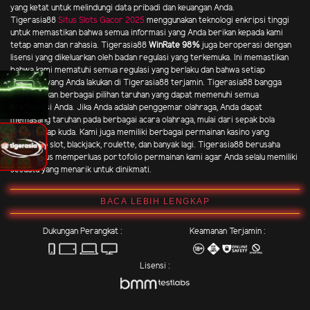
yang ketat untuk melindungi data pribadi dan keuangan Anda.
Tigerasia88
Situs Slots Gacor 2025
menggunakan teknologi enkripsi tinggi
untuk memastikan bahwa semua informasi yang Anda berikan kepada kami
tetap aman dan rahasia. Tigerasia88
WinRate 98%
juga beroperasi dengan
lisensi yang dikeluarkan oleh badan regulasi yang terkemuka. Ini memastikan
bahwa kami mematuhi semua regulasi yang berlaku dan bahwa setiap
transaksi yang Anda lakukan di Tigerasia88 terjamin. Tigerasia88 bangga
menyediakan berbagai pilihan taruhan yang dapat memenuhi semua
preferensi Anda. Jika Anda adalah penggemar olahraga, Anda dapat
memasang taruhan pada berbagai acara olahraga, mulai dari sepak bola
hingga balap kuda. Kami juga memiliki berbagai permainan kasino yang
mencakup slot, blackjack, roulette, dan banyak lagi. Tigerasia88 berusaha
untuk terus memperluas portofolio permainan kami agar Anda selalu memiliki
sesuatu yang menarik untuk dinikmati.
BACA LEBIH LENGKAP
Dukungan Perangkat :
Keamanan Terjamin :
Lisensi :