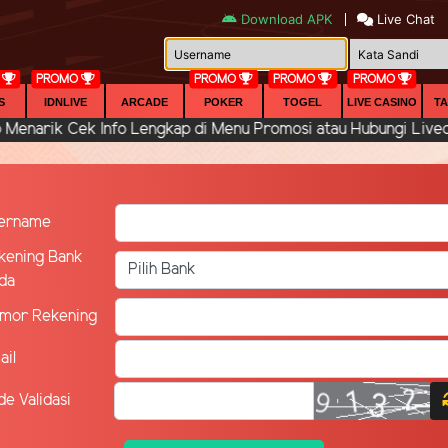
Download APK
Live Chat
O
PROMO
PROMO
PROMO
PROMO
S
IDNLIVE
ARCADE
POKER
TOGEL
LIVE CASINO
T
Info Lengkap di Menu Promosi atau Hubungi Livechat 24 Ja
ername
kening Bank
da
mor Rekening
ail
e Validasi