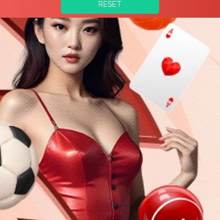
RESET