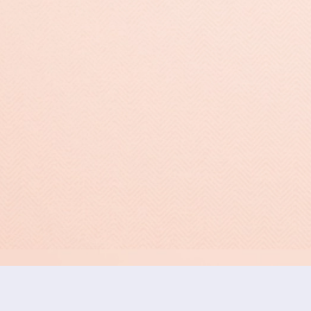
Anti Blokir
RTP-Slot